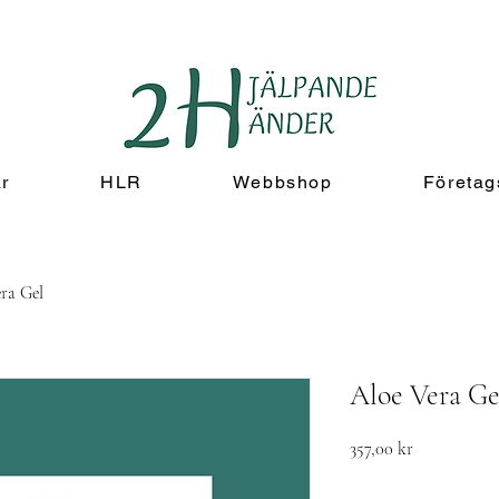
r
HLR
Webbshop
Företa
ra Gel
Aloe Vera Ge
Pris
357,00 kr